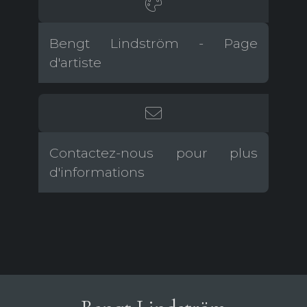
Bengt Lindström - Page
d'artiste
Contactez-nous pour plus
d'informations