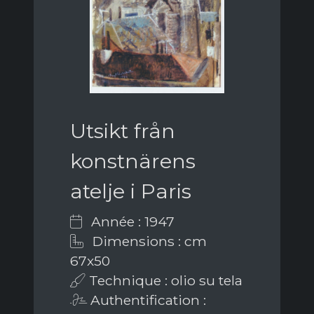
Utsikt från
konstnärens
atelje i Paris
Année : 1947
Dimensions : cm
67x50
Technique : olio su tela
Authentification :