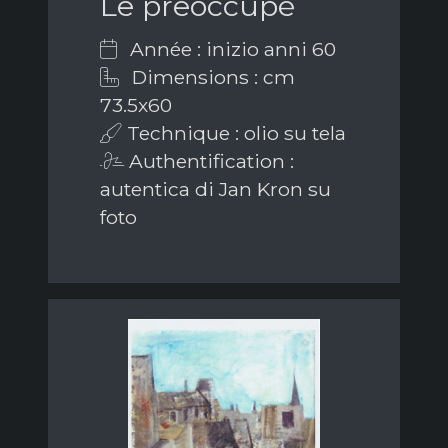
Le preoccupé
Année : inizio anni 60
Dimensions : cm
73.5x60
Technique : olio su tela
Authentification :
autentica di Jan Kron su
foto