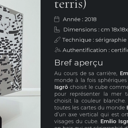
terris)
Année : 2018
Dimensions : cm 18x18x
Technique : sérigraphie s
Authentification : certifi
Bref aperçu
Au cours de sa carrière,
Emi
monde à la fois sphériques
Isgrô
choisit le cube comme 
pour représenter la mer t
choisit la couleur blanche
toutes les cartes du monde
d’un axe vertical qui est o
visages du cube.
Emilio Isg