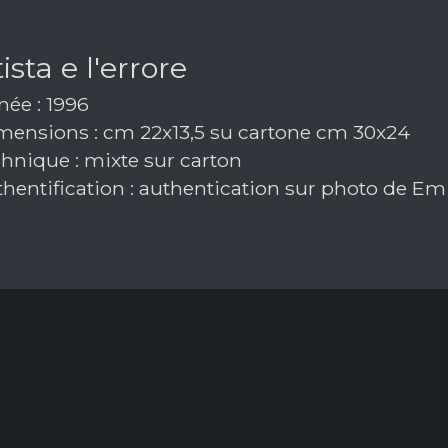
tista e l'errore
ée : 1996
ensions : cm 22x13,5 su cartone cm 30x24
hnique : mixte sur carton
hentification : authentication sur photo de Emi