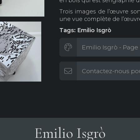
en bois qui est sérigraphié d
Trois images de l’œuvre sont
une vue complète de l’œuvr
Tags: Emilio Isgrò
Emilio Isgrò - Page 
Contactez-nous pou
Emilio Isgrò