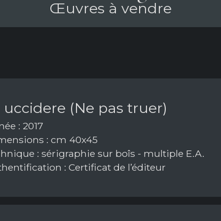
Œuvres à vendre
uccidere (Ne pas truer)
ée : 2017
ensions : cm 40x45
nique : sérigraphie sur boîs - multiple E.A.
entification : Certificat de l’éditeur