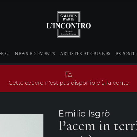
-NOU
NEWS ED EVENTS
ARTISTES ET ŒUVRES
EXPOSIT
Cette œuvre n'est pas disponible à la vente
Emilio Isgrò
Pacem in terr