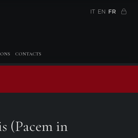
IT
EN
FR
IONS
CONTACTS
is (Pacem in