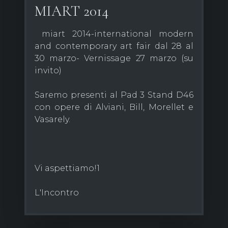
MIART 2014
miart 2014-international modern
and contemporary art fair dal 28 al
30 marzo- Vernissage 27 marzo (su
invito)
Saremo presenti al Pad 3 Stand D46
con opere di Alviani, Bill, Morellet e
Vasarely.
Vi aspettiamo!1
L'Incontro