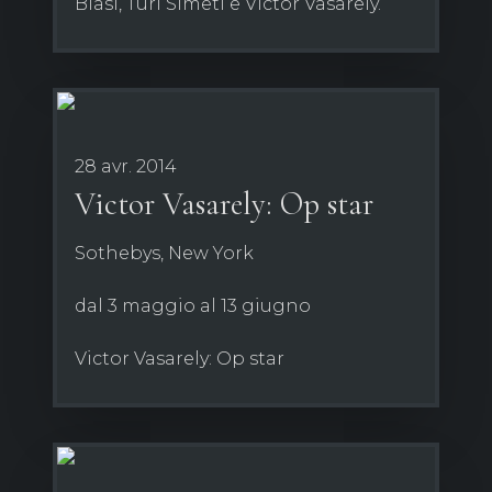
Biasi, Turi Simeti e Victor Vasarely.
28 avr. 2014
Victor Vasarely: Op star
Sothebys, New York
dal 3 maggio al 13 giugno
Victor Vasarely: Op star