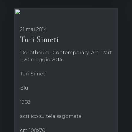
21 mai 2014
Turi Simeti
Dorotheum, Contemporary Art, Part
I, 20 maggio 2014
Turi Simeti
Blu
1968
acrilico su tela sagomata
cm 100x70