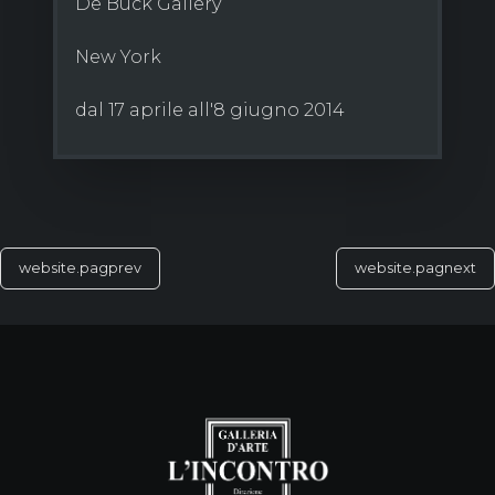
De Buck Gallery
New York
dal 17 aprile all'8 giugno 2014
website.pagprev
website.pagnext