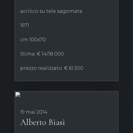
acrilico su tela sagomata
1971
cm 100x70
Stima: € 14/18.000
prezzo realizzato: € 61.300
19 mai 2014
Alberto Biasi