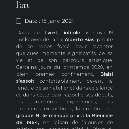
l'art
Date : 15 janv. 2021
Dans ce
livret, intitulé
« Covid-19
Lockdown de l'art »,
Alberto Biasi
profite
de ce repos forcé pour raconter
quelques moments significatifs de sa
vie et de son parcours artistique.
Certains jours du printemps 2020, en
plein premier confinement,
Biaisi
s’assoit
confortablement devant la
fenêtre de son atelier et dans ce silence
et dans cette paix rappelle ses débuts,
les premières expériences, les
premières expositions, la création du
groupe N, le manqué prix
à
la Biennale
de 1964,
en raison de jalousies de