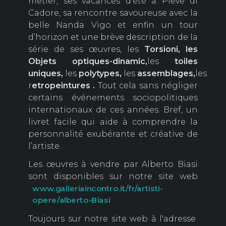
métier, ses vacances d’été à Pieve di
Cadore, sa rencontre savoureuse avec la
belle Nanda Vigo et enfin un tour
d’horizon et une brève description de la
série de ses œuvres, les
Torsioni, les
Objets optiques-dinamic,
les
toiles
uniques,
les
polytypes,
les
assemblages,
les
r
etropeintures .
Tout cela sans négliger
certains événements sociopolitiques
internationaux de ces années. Bref, un
livret facile qui aide à comprendre la
personnalité exubérante et créative de
l’artiste.
Les œuvres à vendre par Alberto Biasi
sont disponibles sur notre site web
www.galleriaincontro.it/fr/artisti-
opere/alberto-Biasi
Toujours sur notre site web à l'adresse