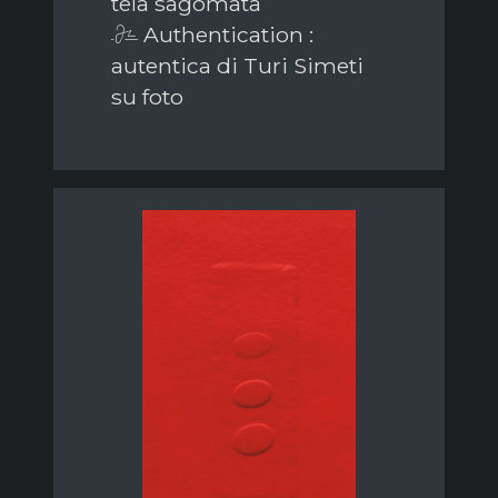
tela sagomata
Authentication :
autentica di Turi Simeti
su foto