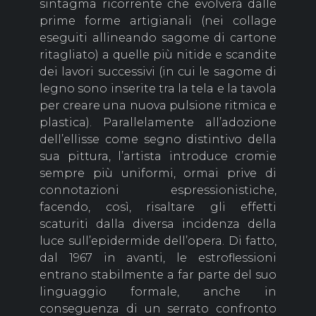
sintagma ricorrente che evolverà dalle
prime forme artigianali (nei collage
eseguiti allineando sagome di cartone
ritagliato) a quelle più nitide e scandite
dei lavori successivi (in cui le sagome di
legno sono inserite tra la tela e la tavola
per creare una nuova pulsione ritmica e
plastica). Parallelamente all’adozione
dell’ellisse come segno distintivo della
sua pittura, l’artista introduce cromie
sempre più uniformi, ormai prive di
connotazioni espressionistiche,
facendo, così, risaltare gli effetti
scaturiti dalla diversa incidenza della
luce sull’epidermide dell’opera. Di fatto,
dal 1967 in avanti, le estroflessioni
entrano stabilmente a far parte del suo
linguaggio formale, anche in
conseguenza di un serrato confronto