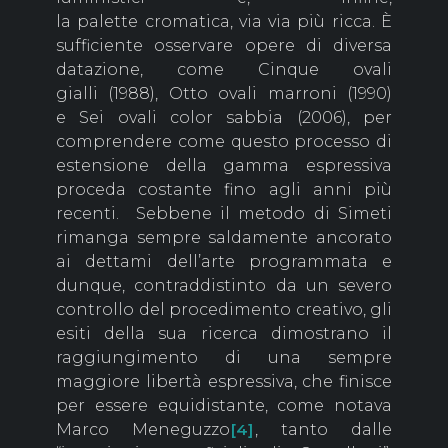
la palette cromatica, via via più ricca. È
sufficiente osservare opere di diversa
datazione, come Cinque ovali
gialli (1988), Otto ovali marroni (1990)
e Sei ovali color sabbia (2006), per
comprendere come questo processo di
estensione della gamma espressiva
proceda costante fino agli anni più
recenti. Sebbene il metodo di Simeti
rimanga sempre saldamente ancorato
ai dettami dell’arte programmata e
dunque, contraddistinto da un severo
controllo del procedimento creativo, gli
esiti della sua ricerca dimostrano il
raggiungimento di una sempre
maggiore libertà espressiva, che finisce
per essere equidistante, come notava
Marco Meneguzzo
, tanto dalle
[4]