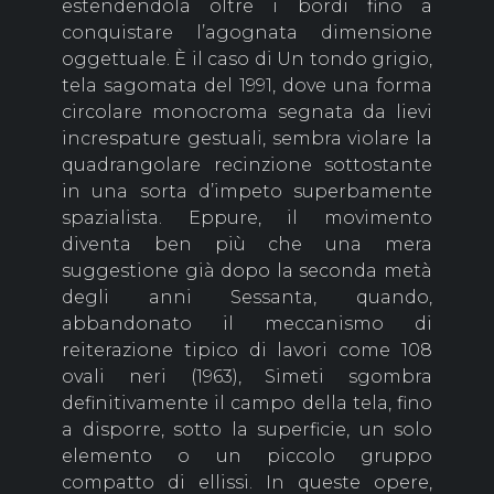
estendendola oltre i bordi fino a
conquistare l’agognata dimensione
oggettuale. È il caso di Un tondo grigio,
tela sagomata del 1991, dove una forma
circolare monocroma segnata da lievi
increspature gestuali, sembra violare la
quadrangolare recinzione sottostante
in una sorta d’impeto superbamente
spazialista. Eppure, il movimento
diventa ben più che una mera
suggestione già dopo la seconda metà
degli anni Sessanta, quando,
abbandonato il meccanismo di
reiterazione tipico di lavori come 108
ovali neri (1963), Simeti sgombra
definitivamente il campo della tela, fino
a disporre, sotto la superficie, un solo
elemento o un piccolo gruppo
compatto di ellissi. In queste opere,