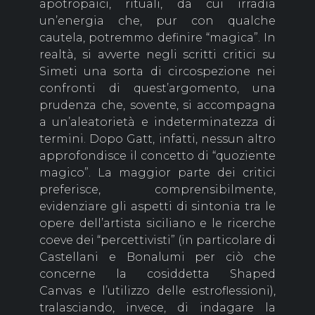
apotropaici, rituali, da cui irradia
un’energia che, pur con qualche
cautela, potremmo definire “magica”. In
realtà, si avverte negli scritti critici su
Simeti una sorta di circospezione nei
confronti di quest’argomento, una
prudenza che, sovente, si accompagna
a un’aleatorietà e indeterminatezza di
termini. Dopo Gatt, infatti, nessun altro
approfondisce il concetto di “quoziente
magico”. La maggior parte dei critici
preferisce, comprensibilmente,
evidenziare gli aspetti di sintonia tra le
opere dell’artista siciliano e le ricerche
coeve dei “percettivisti” (in particolare di
Castellani e Bonalumi per ciò che
concerne la cosiddetta Shaped
Canvas e l’utilizzo delle estroflessioni),
tralasciando, invece, di indagare la