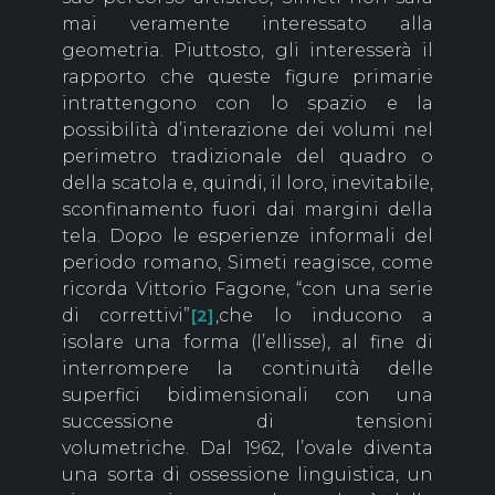
mai veramente interessato alla
geometria. Piuttosto, gli interesserà il
rapporto che queste figure primarie
intrattengono con lo spazio e la
possibilità d’interazione dei volumi nel
perimetro tradizionale del quadro o
della scatola e, quindi, il loro, inevitabile,
sconfinamento fuori dai margini della
tela. Dopo le esperienze informali del
periodo romano, Simeti reagisce, come
ricorda Vittorio Fagone, “con una serie
di correttivi”
,che lo inducono a
[2]
isolare una forma (l’ellisse), al fine di
interrompere la continuità delle
superfici bidimensionali con una
successione di tensioni
volumetriche. Dal 1962, l’ovale diventa
una sorta di ossessione linguistica, un