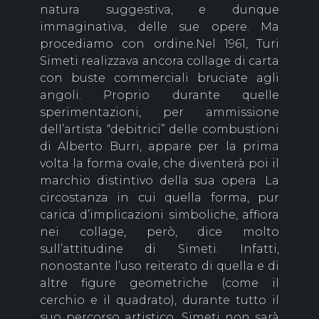
natura suggestiva, e dunque
immaginativa, delle sue opere. Ma
procediamo con ordine.Nel 1961, Turi
Simeti realizzava ancora collage di carta
con buste commerciali bruciate agli
angoli. Proprio durante quelle
sperimentazioni, per ammissione
dell’artista “debitrici” delle combustioni
di Alberto Burri, appare per la prima
volta la forma ovale, che diventerà poi il
marchio distintivo della sua opera. La
circostanza in cui quella forma, pur
carica d’implicazioni simboliche, affiora
nei collage, però, dice molto
sull’attitudine di Simeti. Infatti,
nonostante l’uso reiterato di quella e di
altre figure geometriche (come il
cerchio e il quadrato), durante tutto il
suo percorso artistico, Simeti non sarà