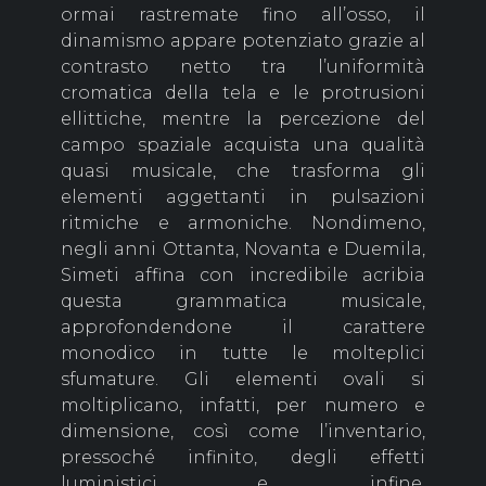
ormai rastremate fino all’osso, il
dinamismo appare potenziato grazie al
contrasto netto tra l’uniformità
cromatica della tela e le protrusioni
ellittiche, mentre la percezione del
campo spaziale acquista una qualità
quasi musicale, che trasforma gli
elementi aggettanti in pulsazioni
ritmiche e armoniche. Nondimeno,
negli anni Ottanta, Novanta e Duemila,
Simeti affina con incredibile acribia
questa grammatica musicale,
approfondendone il carattere
monodico in tutte le molteplici
sfumature. Gli elementi ovali si
moltiplicano, infatti, per numero e
dimensione, così come l’inventario,
pressoché infinito, degli effetti
luministici e, infine,