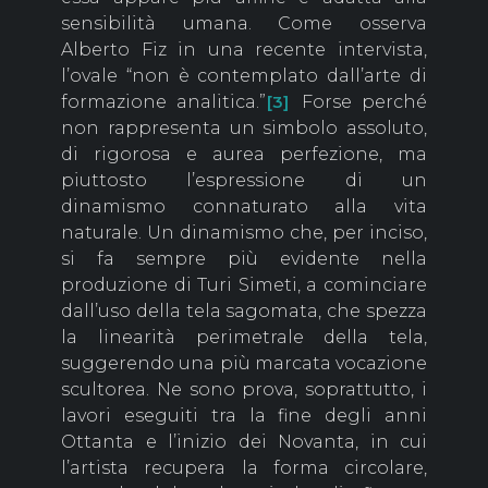
sensibilità umana. Come osserva
Alberto Fiz in una recente intervista,
l’ovale “non è contemplato dall’arte di
formazione analitica.”
Forse perché
[3]
non rappresenta un simbolo assoluto,
di rigorosa e aurea perfezione, ma
piuttosto l’espressione di un
dinamismo connaturato alla vita
naturale. Un dinamismo che, per inciso,
si fa sempre più evidente nella
produzione di Turi Simeti, a cominciare
dall’uso della tela sagomata, che spezza
la linearità perimetrale della tela,
suggerendo una più marcata vocazione
scultorea. Ne sono prova, soprattutto, i
lavori eseguiti tra la fine degli anni
Ottanta e l’inizio dei Novanta, in cui
l’artista recupera la forma circolare,