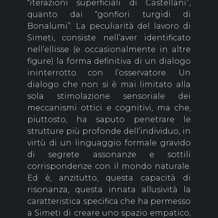
“iterazioni superficiali di Castellani”,
quanto dai “gonfiori turgidi di
Bonalumi”. La peculiarità del lavoro di
Simeti, consiste nell’aver identificato
nell’ellisse (e occasionalmente in altre
figure) la forma definitiva di un dialogo
ininterrotto con l’osservatore. Un
dialogo che non si è mai limitato alla
sola stimolazione sensoriale dei
meccanismi ottici e cognitivi, ma che,
piuttosto, ha saputo penetrare le
strutture più profonde dell’individuo, in
virtù di un linguaggio formale gravido
di segrete assonanze e sottili
corrispondenze con il mondo naturale.
Ed è, anzitutto, questa capacità di
risonanza, questa innata allusività la
caratteristica specifica che ha permesso
a Simeti di creare uno spazio empatico,