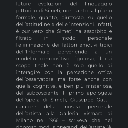
future evoluzioni del linguaggio
pittorico di Simeti, non tanto sul piano
formale, quanto, piuttosto, su quello
dell’attitudine e delle intenzioni. Infatti,
è pur vero che Simeti ha assorbito e
filtrato in modo personale
l’eliminazione dei fattori emotivi tipici
dell’Informale, pervenendo a un
modello compositivo rigoroso, il cui
scopo finale non è solo quello di
interagire con la percezione ottica
dell’osservatore, ma forse anche con
quella cognitiva, e ben più misteriosa,
del subcosciente. Il primo apologeta
dell’opera di Simeti, Giuseppe Gatt -
curatore della mostra personale
dell’artista alla Galleria Vismara di
Milano nel 1966 – scriveva che nel
rigoroso modus operandi dell’artista “è,