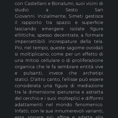
con Castellani e Bonalumi, suoi vicini di
studio a Sesto San
Giovanni. Inizialmente, Simeti gestisce
il rapporto tra spazio e superficie
lasciando emergere isolate figure
ellittiche, spesso decentrate, a formare
impercettibili increspature della tela.
Poi, nel tempo, queste sagome ovoidali
si moltiplicano, come per un effetto di
una mitosi cellulare o di proliferazione
organica che le fa sembrare entità vive
e pulsanti, invece che archetipi
statici. D’altro canto, l’ellisse può essere
considerata una figura di mediazione
tra la dimensione iperurania e astratta
del cerchio e i suoi molteplici e difformi
adattamenti nel mondo fenomenico.
Infatti, con le sue innumerevoli varianti,
essa appare più affine e adatta alla