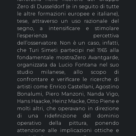
Zero di Dusseldorf (e in seguito di tutte
le altre formazioni europee e italiane),
tese, attraverso un uso razionale del
segno, a intensificare e stimolare
l’esperienza percettiva
dell’osservatore. Non è un caso, infatti,
che Turi Simeti partecipi nel 1965 alla
fondamentale mostraZero Avantgarde,
organizzata da Lucio Fontana nel suo
studio milanese, allo scopo di
confrontare e verificare le ricerche di
artisti come Enrico Castellani, Agostino
Bonalumi, Piero Manzoni, Nanda Vigo,
Hans Haacke, Heinz Macke, Otto Piene e
molti altri, che operavano in direzione
di una ridefinizione del dominio
operativo della pittura, ponendo
attenzione alle implicazioni ottiche e