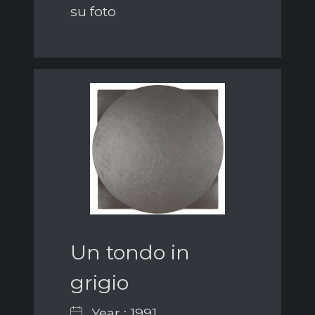
su foto
Un tondo in
grigio
Year : 1991