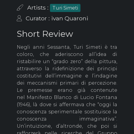
Artists :
Turi Simeti
Curator : ivan Quaroni
Short Review
Negli anni Sessanta, Turi Simeti è tra
coloro, che aderiscono all’idea di
ristabilire un “grado zero” della pittura,
attraverso la ridefinizione dei principi
costitutivi dell’immagine e l’indagine
dei meccanismi primari di percezione.
Le premesse erano già contenute
nel Manifesto Blanco di Lucio Fontana
(1946), là dove si affermava che “oggi la
conoscenza sperimentale sostituisce la
conoscenza immaginativa”.
Un’intuizione, d’altronde, che poi si
rafforzerà nelle ricerche del Gruppo