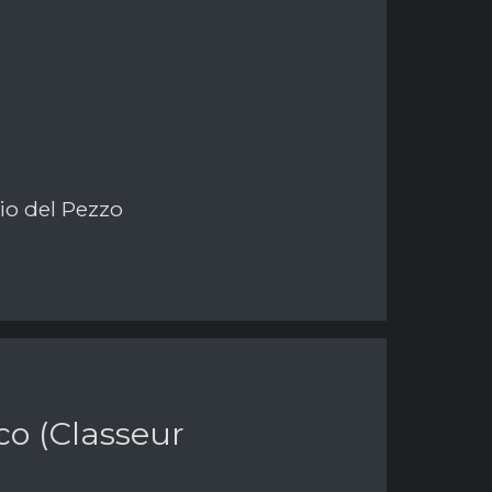
io del Pezzo
co (Classeur