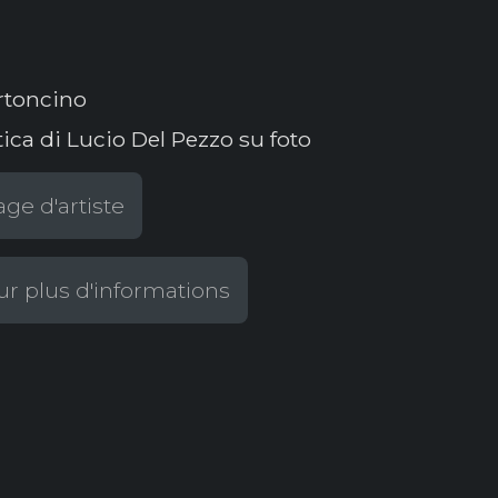
rtoncino
ica di Lucio Del Pezzo su foto
ge d'artiste
r plus d'informations