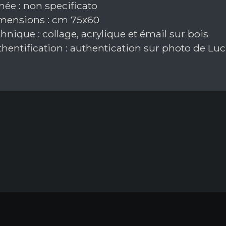
ée : non specificato
ensions : cm 75x60
nique : collage, acrylique et émail sur bois
hentification : authentication sur photo de Luc