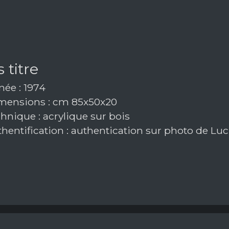
 titre
ée : 1974
ensions : cm 85x50x20
hnique : acrylique sur bois
hentification : authentication sur photo de Luc