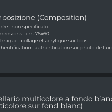
posizione (Composition)
ée : non specificato
ensions : cm 75x60
nique : collage et acrylique sur bois
hentification : authentication sur photo de Luc
llario multicolore a fondo bian
icolore sur fond blanc)