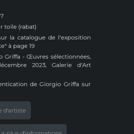
37
 toile (rabat)
ur la catalogue de l'exposition
te" à page 19
o Griffa - Œuvres sélectionnées,
cembre 2023, Galerie d'Art
entication de Giorgio Griffa sur
 d'artiste
r plus d'informations