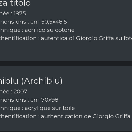
a titolo
ée : 1975
ensions : cm 50,5x48,5
hnique : acrilico su cotone
hentification : autentica di Giorgio Griffa su fot
iblu (Archiblu)
ée : 2007
ensions : cm 70x98
nique : acrylique sur toile
hentification : authentication de Giorgio Griffa