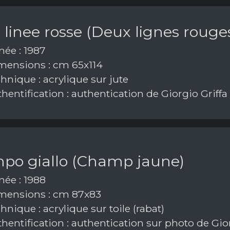
linee rosse (Deux lignes rouge
ée : 1987
ensions : cm 65x114
hnique : acrylique sur jute
hentification : authentication de Giorgio Griffa
po giallo (Champ jaune)
ée : 1988
ensions : cm 87x83
nique : acrylique sur toile (rabat)
hentification : authentication sur photo de Gior