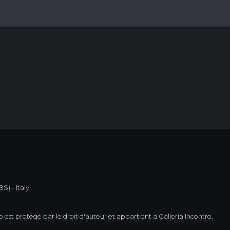
S) - Italy
est protégé par le droit d'auteur et appartient à Galleria Incontro.