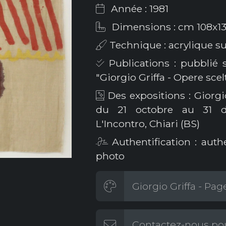
Année : 1981
Dimensions : cm 108x1
Technique : acrylique sur
Publications : pubblié s
"Giorgio Griffa - Opere scel
Des expositions : Giorgi
du 21 octobre au 31 dé
L'Incontro, Chiari (BS)
Authentification : auth
photo
Giorgio Griffa - Page
Contactez-nous pou