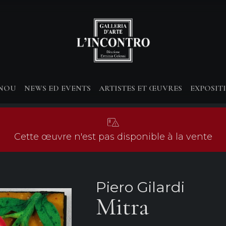
-NOU
NEWS ED EVENTS
ARTISTES ET ŒUVRES
EXPOSIT
Cette œuvre n'est pas disponible à la vente
Piero Gilardi
Mitra