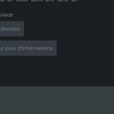
Gilardi
d'artiste
r plus d'informations