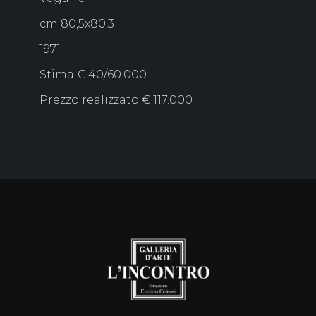
cm 80,5x80,3
1971
Stima € 40/60.000
Prezzo realizzato € 117.000