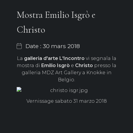
Mostra Emilio Isgrò e
Christo
Date : 30 mars 2018
La
galleria d'arte L'Incontro
vi segnala la
mostra di
Emilio Isgrò
e
Christo
presso la
galleria MDZ Art Gallery a Knokke in
Belgio.
Vernissage sabato 31 marzo 2018