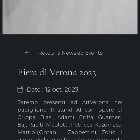
Retour à News ed Events
Fiera di Verona 2023
Date : 12 oct. 2023
Saremo presenti ad ArtVerona nel
padiglione 11 stand A1 con opere di
Crippa, Biasi, Adami, Griffa, Guarneri,
Baj, Raciti, Nicolotti, Petricca, Kazumasa,
Mattioli,Ontani, Zappettini, Zorio. I
giorni della manifestazione saranno da