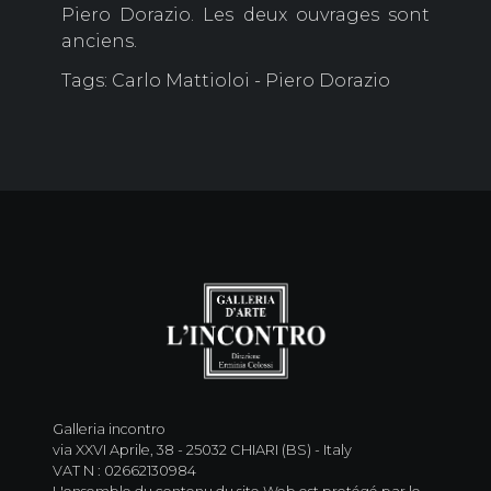
Piero Dorazio. Les deux ouvrages sont
anciens.
Tags: Carlo Mattioloi - Piero Dorazio
Galleria incontro
via XXVI Aprile, 38 - 25032 CHIARI (BS) - Italy
VAT N : 02662130984