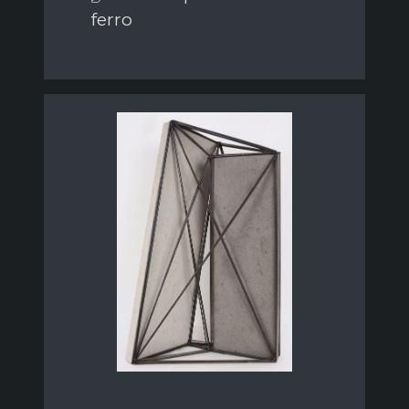
ferro