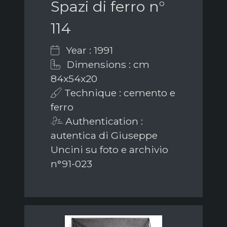
Spazi di ferro n°
114
Year : 1991
Dimensions : cm
84x54x20
Technique : cemento e
ferro
Authentication :
autentica di Giuseppe
Uncini su foto e archivio
n°91-023