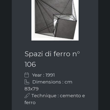
Spazi di ferro n°
106
Year : 1991
Dimensions : cm
83x79
Technique : cemento e
ferro