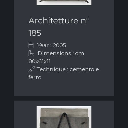
Architetture n°
185
Year : 2005
Dimensions : cm
80x61x11
Technique : cemento e
ferro