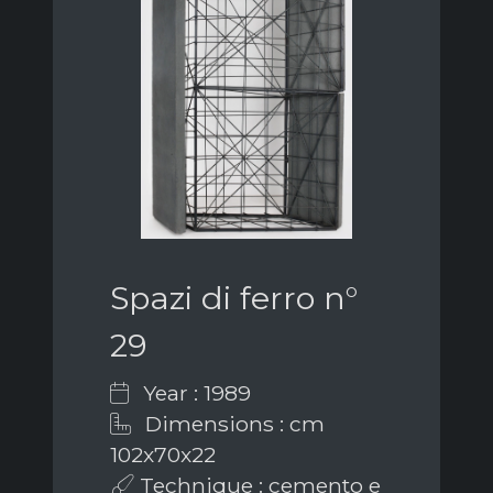
Spazi di ferro n°
29
Year : 1989
Dimensions : cm
102x70x22
Technique : cemento e