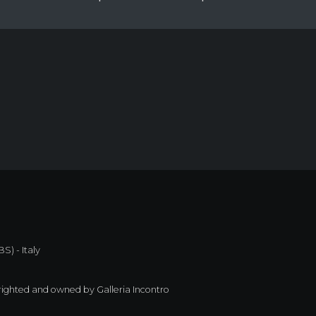
S) - Italy
righted and owned by Galleria Incontro