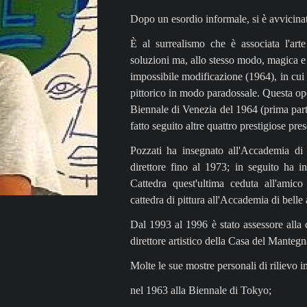
Dopo un esordio informale, si è avvicinat
È al surrealismo che è associata l'arte
soluzioni ma, allo stesso modo, magica e
impossibile modificazione (1964), in cui 
pittorico in modo paradossale. Questa opera
Biennale di Venezia del 1964 (prima par
fatto seguito altre quattro prestigiose pr
Pozzati ha insegnato all'Accademia di 
direttore fino al 1973; in seguito ha 
Cattedra quest'ultima ceduta all'amic
cattedra di pittura all'Accademia di bell
Dal 1993 al 1996 è stato assessore alla
direttore artistico della Casa del Manteg
Molte le sue mostre personali di rilievo in
nel 1963 alla Biennale di Tokyo;