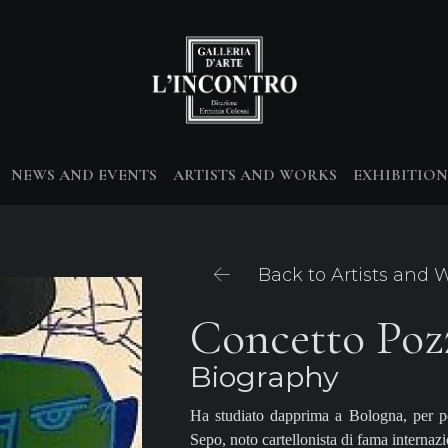
NEWS AND EVENTS
ARTISTS AND WORKS
EXHIBITION
Back to Artists and 
Concetto Poz
Biography
Ha studiato dapprima a Bologna, per poi
Sepo, noto cartellonista di fama internazio