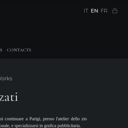
IT
EN
FR
S
CONTACTS
Works
zati
 continuare a Parigi, presso l'atelier dello zio
nale, e specializzarsi in grafica pubblicitaria.