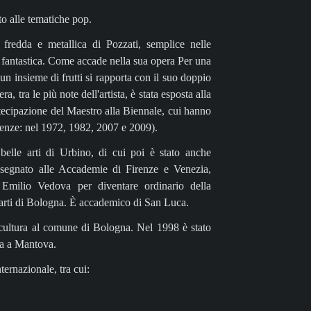
o alle tematiche pop.
 fredda e metallica di Pozzati, semplice nelle
 fantastica. Come accade nella sua opera Per una
un insieme di frutti si rapporta con il suo doppio
, tra le più note dell'artista, è stata esposta alla
tecipazione del Maestro alla Biennale, cui hanno
esenze: nel 1972, 1982, 2007 e 2009).
belle arti di Urbino, di cui poi è stato anche
insegnato alle Accademie di Firenze e Venezia,
o Emilio Vedova per diventare ordinario della
e arti di Bologna. È accademico di San Luca.
 cultura al comune di Bologna. Nel 1998 è stato
na a Mantova.
ternazionale, tra cui: