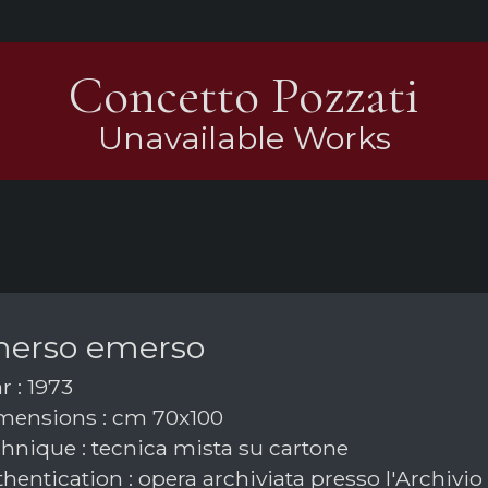
Concetto Pozzati
Unavailable Works
erso emerso
r : 1973
ensions : cm 70x100
hnique : tecnica mista su cartone
hentication : opera archiviata presso l'Archivi