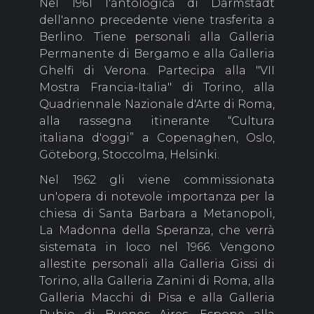
Nel 1961 l'antologica di Darmstadt
dell'anno precedente viene trasferita a
Berlino. Tiene personali alla Galleria
Permanente di Bergamo e alla Galleria
Ghelfi di Verona. Partecipa alla "VII
Mostra Francia-Italia" di Torino, alla
Quadriennale Nazionale d'Arte di Roma,
alla rassegna itinerante “Cultura
italiana d'oggi” a Copenaghen, Oslo,
Göteborg, Stoccolma, Helsinki.
Nel 1962 gli viene commissionata
un'opera di notevole importanza per la
chiesa di Santa Barbara a Metanopoli,
La Madonna della Speranza, che verrà
sistemata in loco nel 1966. Vengono
allestite personali alla Galleria Gissi di
Torino, alla Galleria Zanini di Roma, alla
Galleria Macchi di Pisa e alla Galleria