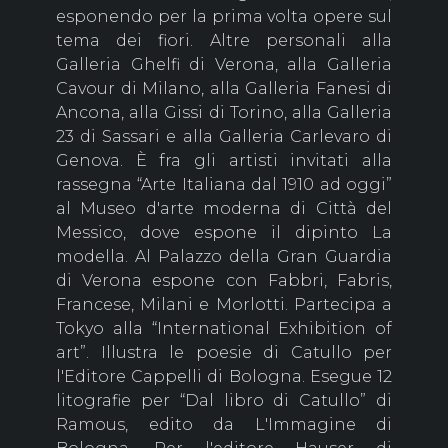
esponendo per la prima volta opere sul
tema dei fiori. Altre personali alla
Galleria Ghelfi di Verona, alla Galleria
Cavour di Milano, alla Galleria Fanesi di
Ancona, alla Gissi di Torino, alla Galleria
23 di Sassari e alla Galleria Carlevaro di
Genova. È fra gli artisti invitati alla
rassegna “Arte Italiana dal 1910 ad oggi”
al Museo d'arte moderna di Città del
Messico, dove espone il dipinto La
modella. Al Palazzo della Gran Guardia
di Verona espone con Fabbri, Fabris,
Francese, Milani e Morlotti. Partecipa a
Tokyo alla “International Exhibition of
art”. Illustra le poesie di Catullo per
l'Editore Cappelli di Bologna. Esegue 12
litografie per “Dal libro di Catullo” di
Ramous, edito da L'Immagine di