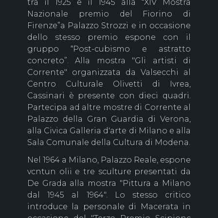
tra il 1925 e il 1945 alla “XIV Mostra
Nazionale premio del Fiorino di
Firenze”a Palazzo Strozzi e in occasione
dello stesso premio espone con il
gruppo “Post-cubismo e astratto
concreto”. Alla mostra "Gli artisti di
Corrente" organizzata da Valsecchi al
Centro Culturale Olivetti di Ivrea,
Cassinari è presente con dieci quadri.
Partecipa ad altre mostre di Corrente al
Palazzo della Gran Guardia di Verona,
alla Civica Galleria d'arte di Milano e alla
Sala Comunale della Cultura di Modena.
Nel 1964 a Milano, Palazzo Reale, espone
vcntun olii e tre sculture presentati da
De Grada alla mostra "Pittura a Milano
dal 1945 al 1964". Lo stesso critico
introduce la personale di Macerata in