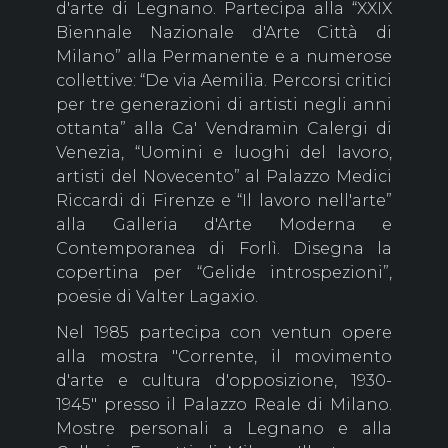
d'arte di Legnano. Partecipa alla “XXIX
Biennale Nazionale d'Arte Città di
Milano” alla Permanente e a numerose
collettive: “De via Aemilia. Percorsi critici
per tre generazioni di artisti negli anni
ottanta” alla Ca' Vendramin Calergi di
Venezia, “Uomini e luoghi del lavoro,
artisti del Novecento” al Palazzo Medici
Riccardi di Firenze e “Il lavoro nell'arte”
alla Galleria d'Arte Moderna e
Contemporanea di Forlì. Disegna la
copertina per “Gelide introspezioni”,
poesie di Valter Lagaxio.
Nel 1985 partecipa con ventun opere
alla mostra "Corrente, il movimento
d'arte e cultura d'opposizione, 1930-
1945" presso il Palazzo Reale di Milano.
Mostre personali a Legnano e alla