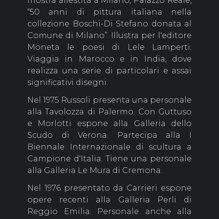
mostra allestita a Milano, Palazzo Reale,
“50 anni di pittura italiana nella
collezione Boschi-Di Stefano donata al
Comune di Milano”. Illustra per l'editore
Moneta le poesi di Lele Lamperti.
Viaggia in Marocco e in India, dove
realizza una serie di particolari e assai
significativi disegni.
Nel 1975 Russoli presenta una personale
alla Tavolozza di Palermo. Con Guttuso
e Morlotti espone alla Galleria dello
Scudo di Verona. Partecipa alla I
Biennale Internazionale di scultura a
Campione d'Italia. Tiene una personale
alla Galleria Le Mura di Cremona.
Nel 1976 presentato da Carrieri espone
opere recenti alla Galleria Perli di
Reggio Emilia. Personale anche alla