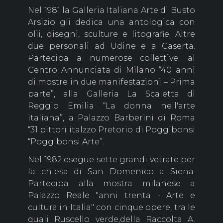
Nel 1981 la Galleria Italiana Arte di Busto
Arsizio gli dedica una antologica con
olii, disegni, sculture e litografie. Altre
due personali ad Udine e a Caserta.
Partecipa a numerose collettive: al
Centro Annunciata di Milano “40 anni
di mostre in due manifestazioni – Prima
parte”, alla Galleria La Scaletta di
Reggio Emilia “La donna nell'arte
italiana”, a Palazzo Barberini di Roma
“31 pittori italzzo Pretorio di Poggibonsi
“Poggibonsi Arte”.
Nel 1982 esegue sette grandi vetrate per
la chiesa di San Domenico a Siena.
Partecipa alla mostra milanese a
Palazzo Reale "anni trenta - Arte e
cultura in Italia" con cinque opere, tra le
quali Ruscello verde,della Raccolta A.