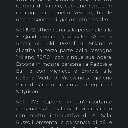
Cortina di Milano, con uno scritto in
catalogo di Lionello Venturi; tra le
opere esposte E il gallo cantò tre volte.
Nel 1972 ottiene una sala personale alla
X Quadriennale Nazionale d'Arte di
Roma. Al Poldi Pezzoli di Milano è
allestita la terza parte della rassegna
“Milano 70/70”, con cinque sue opere.
Espone in mostre personali a Padova e
Bari e con Migneco e Brindisi alla
Galleria Merlo di Vigevano.La galleria
Pace di Milano presenta i disegni del
Satyricon.
Nel 1973 espone in un'importante
personale alla Galleria Levi di Milano
con scritto introduttivo di A. Sala.
Russoli presenta la personale di olii e