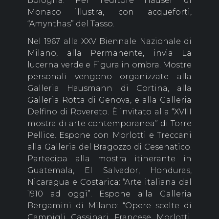
Bologna. Per l'editore Hauser di
Monaco illustra, con acqueforti,
“Amynthas” del Tasso.
Nel 1967 alla XXV Biennale Nazionale di
Milano, alla Permanente, invia La
lucerna verde e Figura in ombra. Mostre
personali vengono organizzate alla
Galleria Hausmann di Cortina, alla
Galleria Rotta di Genova, e alla Galleria
Delfino di Rovereto. È invitato alla “XVIII
mostra di arte contemporanea” di Torre
Pellice. Espone con Morlotti e Treccani
alla Galleria del Bragozzo di Cesenatico.
Partecipa alla mostra itinerante in
Guatemala, El Salvador, Honduras,
Nicaragua e Costarica: “Arte italiana dal
1910 ad oggi”. Espone alla Galleria
Bergamini di Milano: “Opere scelte di
Campigli, Cassinari, Francese, Morlotti,