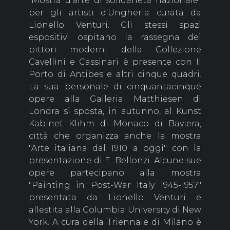
“Mostra d'arte di solidarietà nazionale”
per gli artisti d'Ungheria curata da
Lionello Venturi. Gli stessi spazi
espositivi ospitano la rassegna dei
pittori moderni della Collezione
Cavellini e Cassinari è presente con Il
Porto di Antibes e altri cinque quadri.
La sua personale di cinquantacinque
opere alla Galleria Matthiesen di
Londra si sposta, in autunno, al Kunst
Kabinet Klihm di Monaco di Baviera,
città che organizza anche la mostra
"Arte italiana dal 1910 a oggi" con la
presentazione di E. Bellonzi. Alcune sue
opere partecipano alla mostra
"Painting in Post-War Italy 1945-1957"
presentata da Lionello Venturi e
allestita alla Columbia University di New
York. A cura della Triennale di Milano è