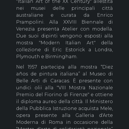
"Italian Art of the XX Century" allestita
nei musei delle principali città
australiane e curata da Enrico
Prampolini. Alla XXVIII Biennale di
Venezia presenta Atelier con modella.
Due suoi dipinti vengono esposti alla
mostra "Modern Italian Art" della
collezione di Eric Estorick a Londra,
Plymouth e Birmingham.
Nel 1957 partecipa alla mostra “Diez
años de pintura italiana” al Museo di
Belle Arti di Caracas. È presente con
undici olii alla "VIII Mostra Nazionale
Premio del Fiorino di Firenze" e ottiene
il diploma aureo della città. Il Ministero
della Pubblica Istruzione acquista Mele,
opera presente alla Galleria d'Arte
Moderna di Roma in occasione della