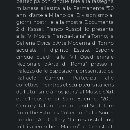
partecipa con cinque tele alla rassegna
milanese allestita alla Permanente "50
anni d'arte a Milano dal Divisionismo ai
giorni nostri" e alla mostra Documenta
2 di Kassel. Franco Russoli lo presenta
alla "VI Mostra Francia-Italia" a Torino; la
Galleria Civica d'Arte Moderna di Torino
acquista il dipinto Estate. Espone
cinque quadri alla "VII Quadriennale
Nazionale d'Arte di Roma" presso il
Palazzo delle Esposizioni, presentato da
Raffaele Carrieri. Partecipa alle
collettive “Peintres et sculpteurs italiens
du Futurisme à nos jours” al Musée d'Art
et d'Industrie di Saint-Etienne, “20th
Century Italian Painting and Sculpture
from the Estorick Collection” alla South
London Art Gallery, “Jahresausstellung
mit italienischen Malern” a Darmstadt.