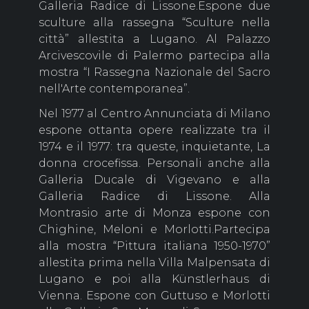
Galleria Radice di Lissone.Espone due
sculture alla rassegna “Sculture nella
città” allestita a Lugano. Al Palazzo
Arcivescovile di Palermo partecipa alla
mostra “I Rassegna Nazionale del Sacro
nell'Arte contemporanea”.
Nel 1977 al Centro Annunciata di Milano
espone ottanta opere realizzate tra il
1974 e il 1977: tra queste, inquietante, La
donna crocefissa. Personali anche alla
Galleria Ducale di Vigevano e alla
Galleria Radice di Lissone. Alla
Montrasio arte di Monza espone con
Chighine, Meloni e Morlotti.Partecipa
alla mostra “Pittura italiana 1950-1970”
allestita prima nella Villa Malpensata di
Lugano e poi alla Künstlerhaus di
Vienna. Espone con Guttuso e Morlotti