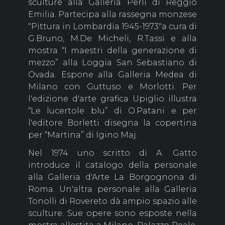
sculture alla Galleria Perli di Reggio
Emilia. Partecipa alla rassegna monzese
"Pittura in Lombardia 1945-1973"a cura di
G.Bruno, M.De Micheli, R.Tassi e alla
mostra “I maestri della generazione di
mezzo” alla Loggia San Sebastiano di
Ovada. Espone alla Galleria Medea di
Milano con Guttuso e Morlotti. Per
l'edizione d'arte grafica Upiglio illustra
“Le lucertole blu” di O.Patani e per
l'editore Borletti disegna la copertina
per “Martina” di Igino Maj.
Nel 1974 uno scritto di A. Gatto
introduce il catalogo della personale
alla Galleria d'Arte La Borgognona di
Roma. Un'altra personale alla Galleria
Tonolli di Rovereto dà ampio spazio alle
sculture. Sue opere sono esposte nella