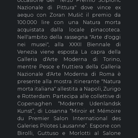
occasione del "Terzo Premio Scipionc
Nazionale di Pittura" dove vince ex
aequo con Zoran Mušič il premio da
100.000 lire con una Natura morta
acquistata dalla locale pinacoteca.
Nell'ambito della rassegna "Arte d'oggi
nei musei", alla XXXII Biennale di
Venezia viene esposta La capra della
Galleria d'Arte Moderna di Torino,
mentre Pesce e fruttiera della Galleria
Nazionale d'Arte Moderna di Roma è
presente alla mostra itinerante "Natura
morta italiana" allestita a Napoli, Zurigo
e Rotterdam. Partecipa alle collettive di
Copenaghen “Moderne Udenlandsk
Kunst”, di Losanna “Miroir et Mémoire
du Premier Salon International des
Galeries Pilotes Lausanne”. Espone con
Birolli, Guttuso e Morlotti al Salone