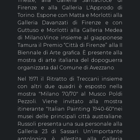
Trieste, alla Galleria Santacroce di
Firenze e alla Galleria L'Approdo di
Torino. Espone con Matta e Morlotti alla
Galleria Davanzati di Firenze e con
Guttuso e Morlotti alla Galleria Medea
di Milano.Vince insieme al giapponese
Tamura il Premio “Città di Firenze” alla II
Biennale di Arte grafica. È presente alla
mostra di arte italiana del dopoguerra
organizzata dal Comune di Avezzano.
Nel 1971 il Ritratto di Treccani insieme
con altri due quadri è esposto nella
mostra "Milano 70/70" al Musco Poldi
Pezzoli. Viene invitato alla mostra
itinerante "Italian Painting 1940-60"nei
musei delle principali città australiane.
Russoli presenta una sua personale alla
Galleria 23 di Sassari. Un'importante
antologica è allestita alla Galleria