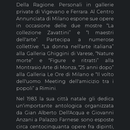
Della Ragione. Personali in gallerie
private di Vigevano e Ferrara. Al Centro
Annunciata di Milano espone sue opere
in occasione delle due mostre “La
collezione Zavattini” e “I maestri
dell'arte”. Partecipa a numerose
collettive: “La donna nell'arte italiana”
alla Galleria Ghiggini di Varese, “Nature
morte” e “Figure e ritratti” alla
Montrasio Arte di Monza, “25 anni dopo”
alla Galleria Le Ore di Milano e “Il volto
dell'uomo. Meeting dell'amicizio tra i
popoli” a Rimini.
Nel 1983 la sua città natale gli dedica
un'importante antologica organizzata
da Gian Alberto Dell'Acqua e Giovanni
Anzani a Palazzo Farnese: sono esposte
circa centocinquanta opere fra dipinti,